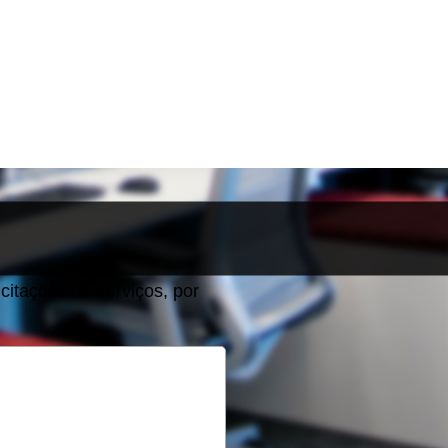
itações de serviços, por