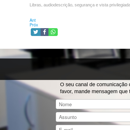
Libras, audiodescrição, segurança e vista privilegiad
Ant
Próx
O seu canal de comunicação co
favor, mande mensagem que t