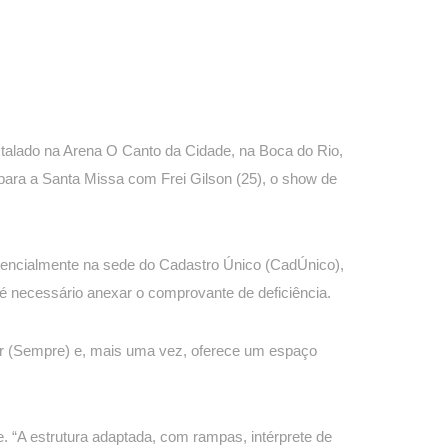
nstalado na Arena O Canto da Cidade, na Boca do Rio,
 para a Santa Missa com Frei Gilson (25), o show de
esencialmente na sede do Cadastro Único (CadÚnico),
, é necessário anexar o comprovante de deficiência.
er (Sempre) e, mais uma vez, oferece um espaço
. “A estrutura adaptada, com rampas, intérprete de