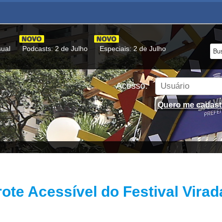
sual
Podcasts: 2 de Julho
Especiais: 2 de Julho
Acesso:
Quero me cadast
rote Acessível do Festival Vir