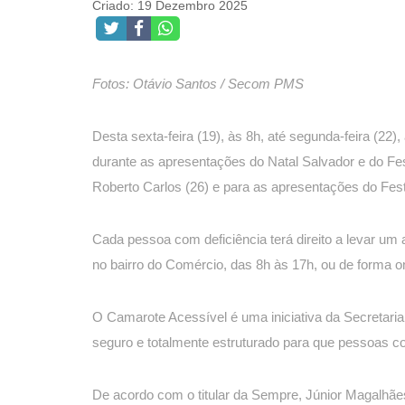
Criado: 19 Dezembro 2025
Fotos: Otávio Santos / Secom PMS
Desta sexta-feira (19), às 8h, até segunda-feira (22
durante as apresentações do Natal Salvador e do Fes
Roberto Carlos (26) e para as apresentações do Festi
Cada pessoa com deficiência terá direito a levar u
no bairro do Comércio, das 8h às 17h, ou de forma on
O Camarote Acessível é uma iniciativa da Secretar
seguro e totalmente estruturado para que pessoas co
De acordo com o titular da Sempre, Júnior Magalhães